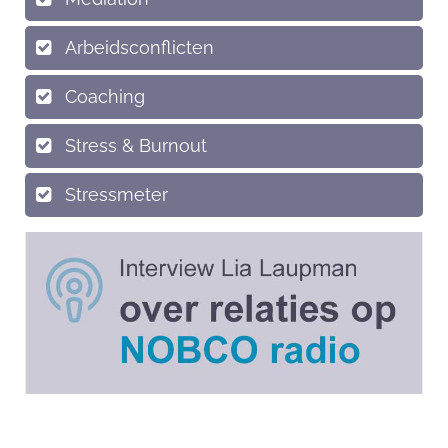
Arbeidsconflicten
Coaching
Stress & Burnout
Stressmeter