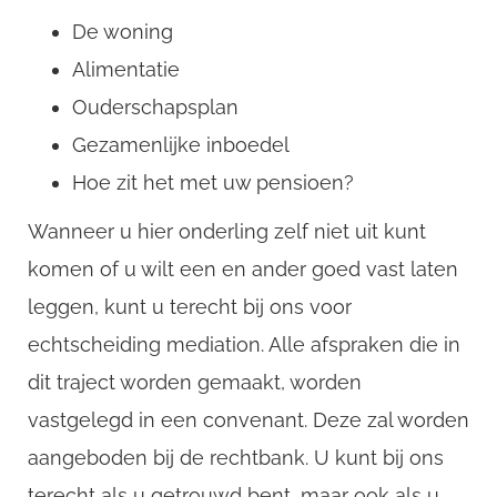
De woning
Alimentatie
Ouderschapsplan
Gezamenlijke inboedel
Hoe zit het met uw pensioen?
Wanneer u hier onderling zelf niet uit kunt
komen of u wilt een en ander goed vast laten
leggen, kunt u terecht bij ons voor
echtscheiding mediation. Alle afspraken die in
dit traject worden gemaakt, worden
vastgelegd in een convenant. Deze zal worden
aangeboden bij de rechtbank. U kunt bij ons
terecht als u getrouwd bent, maar ook als u
CompanyName