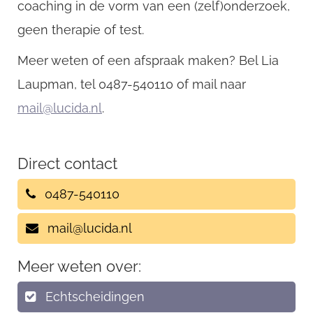
coaching in de vorm van een (zelf)onderzoek,
geen therapie of test.
Meer weten of een afspraak maken? Bel Lia
Laupman, tel 0487-540110 of mail naar
mail@lucida.nl
.
Direct contact
0487-540110
mail@lucida.nl
Meer weten over:
Echtscheidingen