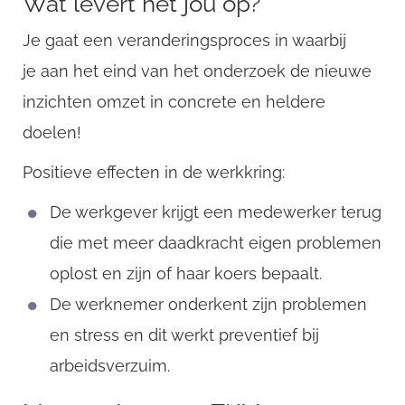
Wat levert het jou op?
CompanyName
Je gaat een veranderingsproces in waarbij
je aan het eind van het onderzoek de nieuwe
Username
inzichten omzet in concrete en heldere
doelen!
Positieve effecten in de werkkring:
Email
De werkgever krijgt een medewerker terug
die met meer daadkracht eigen problemen
oplost en zijn of haar koers bepaalt.
De werknemer onderkent zijn problemen
en stress en dit werkt preventief bij
arbeidsverzuim.