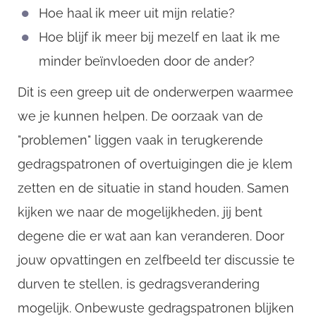
Hoe haal ik meer uit mijn relatie?
Hoe blijf ik meer bij mezelf en laat ik me
minder beïnvloeden door de ander?
Dit is een greep uit de onderwerpen waarmee
we je kunnen helpen. De oorzaak van de
"problemen" liggen vaak in terugkerende
gedragspatronen of overtuigingen die je klem
CompanyName
zetten en de situatie in stand houden. Samen
kijken we naar de mogelijkheden, jij bent
Username
degene die er wat aan kan veranderen. Door
jouw opvattingen en zelfbeeld ter discussie te
durven te stellen, is gedragsverandering
Email
mogelijk. Onbewuste gedragspatronen blijken