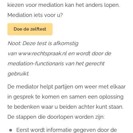
kiezen voor mediation kan het anders lopen.
Mediation iets voor u?
Username
Doe de zelftest
Email
Noot: Deze test is afkomstig
van www.rechtspraak.nl en wordt door de
mediation-functionaris van het gerecht
gebruikt.
De mediator helpt partijen om weer met elkaar
in gesprek te komen en samen een oplossing
te bedenken waar u beiden achter kunt staan.
De stappen die doorlopen worden zijn:
Eerst wordt informatie gegeven door de