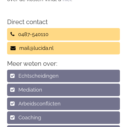
Direct contact
0487-540110
mail@lucida.nl
Meer weten over:
Echtscheidingen
Mediation
Arbeidsconflicten
Coaching