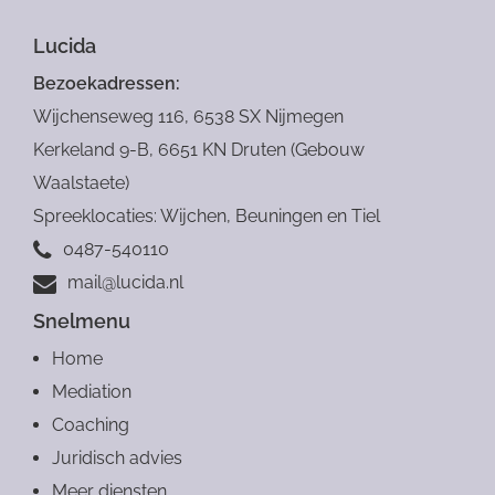
Lucida
Bezoekadressen:
Wijchenseweg 116, 6538 SX Nijmegen
Kerkeland 9-B, 6651 KN Druten (Gebouw
Waalstaete)
Spreeklocaties: Wijchen, Beuningen en Tiel
0487-540110
mail@lucida.nl
Snelmenu
Home
Mediation
Coaching
Juridisch advies
Meer diensten