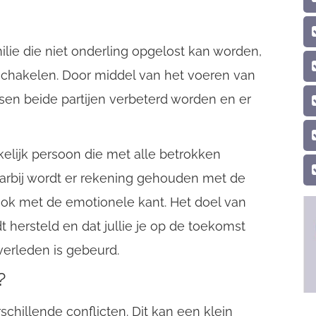
milie die niet onderling opgelost kan worden,
 schakelen. Door middel van het voeren van
sen beide partijen verbeterd worden en er
kelijk persoon die met alle betrokken
 Daarbij wordt er rekening gehouden met de
 ook met de emotionele kant. Het doel van
t hersteld en dat jullie je op de toekomst
 verleden is gebeurd.
?
rschillende conflicten. Dit kan een klein