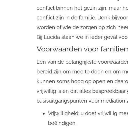
conflict binnen het gezin zijn, maar 
conflict zijn in de familie. Denk bijv
worden of wie de zorgen op zich neem
Bij Lucida staan we in ieder geval voor
Voorwaarden voor familie
Een van de belangrijkste voorwaarden 
bereid zijn om mee te doen en om me
kunnen soms hoog oplopen en daarom 
vrijwillig is en dat alles bespreekba
basisuitgangspunten voor mediation z
Vrijwilligheid: u doet vrijwillig me
beëindigen.