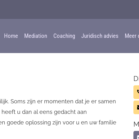
Home
Mediation
Coaching
Juridisch advies
Meer 
D
ilijk. Soms zijn er momenten dat je er samen
rt, heeft u dan al eens gedacht aan
en goede oplossing zijn voor u en uw familie
M