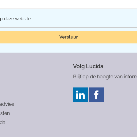
p deze website
Verstuur
Volg Lucida
Blijf op de hoogte van inform
 advies
sten
ida