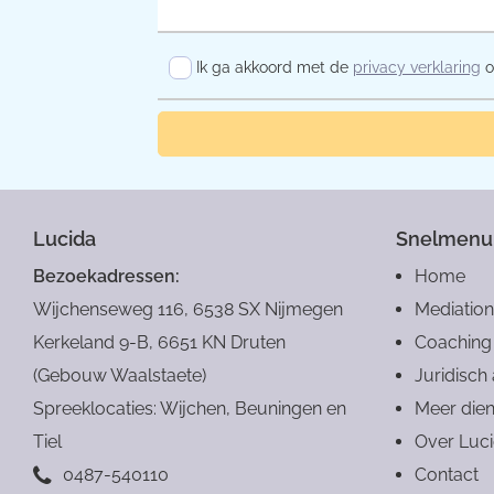
Ik ga akkoord met de
privacy verklaring
o
Lucida
Snelmenu
Bezoekadressen:
Home
Wijchenseweg 116, 6538 SX Nijmegen
Mediation
Kerkeland 9-B, 6651 KN Druten
Coaching
(Gebouw Waalstaete)
Juridisch
Spreeklocaties: Wijchen, Beuningen en
Meer dien
Tiel
Over Luc
0487-540110
Contact