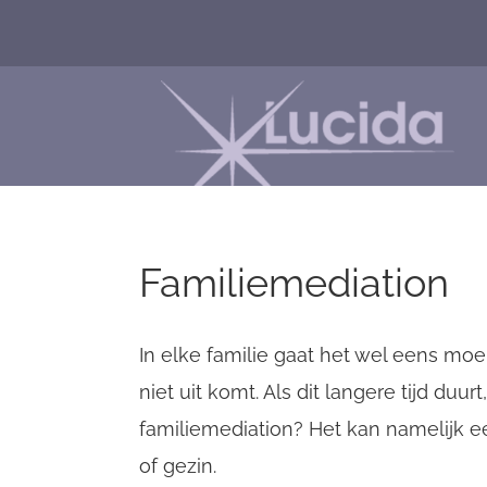
Username
Email
Familiemediation
In elke familie gaat het wel eens moe
niet uit komt. Als dit langere tijd duu
familiemediation? Het kan namelijk e
of gezin.