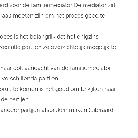
aard voor de familiemediator. De mediator zal
raal) moeten zijn om het proces goed te
oces is het belangrijk dat het enigzins
or alle partijen zo overzichtelijk mogelijk te
 maar ook aandacht van de familiemediator
erschillende partijen.
ruit te komen is het goed om te kijken naar
e partijen.
andere partijen afspraken maken (uiteraard