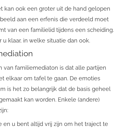
het kan ook een groter uit de hand gelopen
oorbeeld aan een erfenis die verdeeld moet
t van een familielid tijdens een scheiding.
 u klaar, in welke situatie dan ook.
mediation
van familiemediaton is dat alle partijen
t elkaar om tafel te gaan. De emoties
is het zo belangrijk dat de basis geheel
ar gemaakt kan worden. Enkele (andere)
ijn:
e en u bent altijd vrij zijn om het traject te