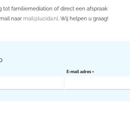
 tot familiemediation of direct een afspraak
mail naar
mail@lucida.nl
. Wij helpen u graag!
p
E-mail adres
*