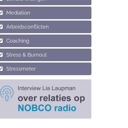
Mediation
Arbeidsconflicten
Coaching
Stress & Burnout
Stressmeter