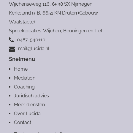
Verstuur
Wijchenseweg 116, 6538 SX Nijmegen
Kerkeland 9-B, 6651 KN Druten (Gebouw
Waalstaete)
Spreeklocaties: Wijchen, Beuningen en Tiel
0487-540110
mail@lucida.nl
Snelmenu
Home
Mediation
Coaching
Juridisch advies
Meer diensten
Over Lucida
Contact