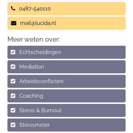
0487-540110
mail@lucida.nl
Meer weten over:
Echtscheidingen
Mediation
Arbeidsconflicten
Coaching
Stress & Burnout
Stressmeter