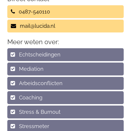
0487-540110
mail@lucida.nl
Meer weten over:
Echtscheidingen
Mediation
Arbeidsconflicten
Coaching
Stress & Burnout
Stressmeter