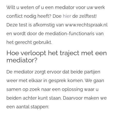
Wilt u weten of u een mediator voor uw werk
conflict nodig heeft? Doe
hier
de zelftest!
Deze test is afkomstig van www.rechtspraak.nl
en wordt door de mediation-functionaris van
het gerecht gebruikt.
Hoe verloopt het traject met een
mediator?
CompanyName
De mediator zorgt ervoor dat beide partijen
weer met elkaar in gesprek komen. We gaan
Username
samen op zoek naar een oplossing waar u
beiden achter kunt staan. Daarvoor maken we
Email
een aantal stappen: