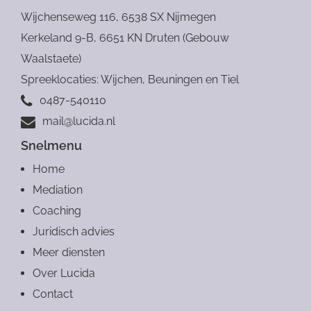
Verstuur
Wijchenseweg 116, 6538 SX Nijmegen
Kerkeland 9-B, 6651 KN Druten (Gebouw
Waalstaete)
Spreeklocaties: Wijchen, Beuningen en Tiel
0487-540110
mail@lucida.nl
Snelmenu
Home
Mediation
Coaching
Juridisch advies
Meer diensten
Over Lucida
Contact