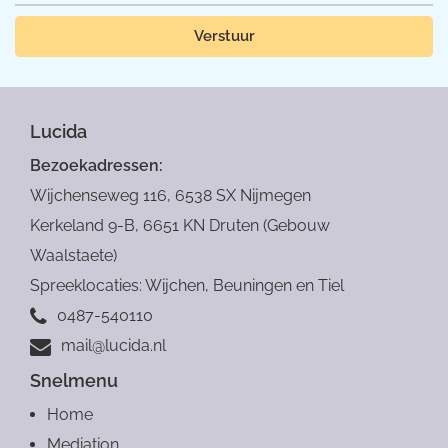
Verstuur
Lucida
Bezoekadressen:
Wijchenseweg 116, 6538 SX Nijmegen
Kerkeland 9-B, 6651 KN Druten (Gebouw
Waalstaete)
Spreeklocaties: Wijchen, Beuningen en Tiel
0487-540110
mail@lucida.nl
Snelmenu
Home
Mediation