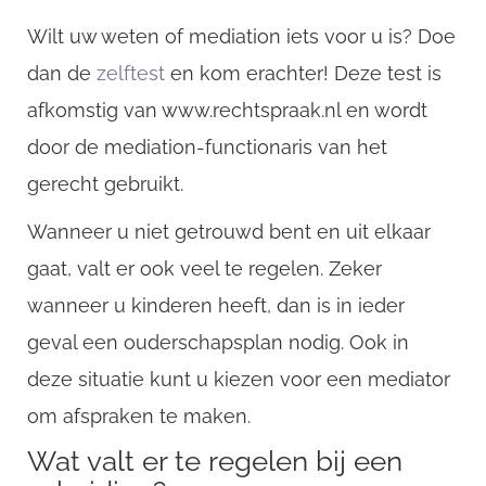
Wilt uw weten of mediation iets voor u is? Doe
dan de
zelftest
en kom erachter! Deze test is
afkomstig van www.rechtspraak.nl en wordt
door de mediation-functionaris van het
gerecht gebruikt.
Wanneer u niet getrouwd bent en uit elkaar
gaat, valt er ook veel te regelen. Zeker
CompanyName
wanneer u kinderen heeft, dan is in ieder
geval een ouderschapsplan nodig. Ook in
Username
deze situatie kunt u kiezen voor een mediator
om afspraken te maken.
Wat valt er te regelen bij een
Email