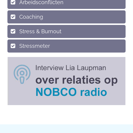
Arbeidsconflicten
Coaching
Stress & Burnout
Stressmeter