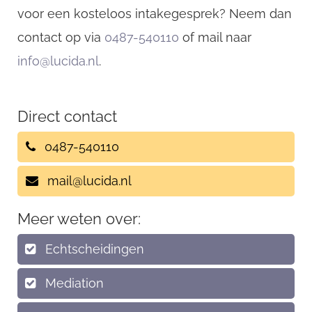
voor een kosteloos intakegesprek? Neem dan
contact op via
0487-540110
of mail naar
info@lucida.nl
.
Direct contact
0487-540110
mail@lucida.nl
Meer weten over:
Echtscheidingen
Mediation