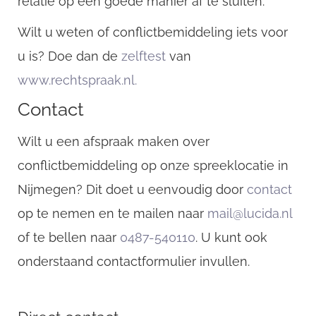
relatie op een goede manier af te sluiten.
Wilt u weten of conflictbemiddeling iets voor
u is? Doe dan de
zelftest
van
www.rechtspraak.nl.
Contact
Wilt u een afspraak maken over
conflictbemiddeling op onze spreeklocatie in
Nijmegen? Dit doet u eenvoudig door
contact
op te nemen en te mailen naar
mail@lucida.nl
of te bellen naar
0487-540110
. U kunt ook
onderstaand contactformulier invullen.