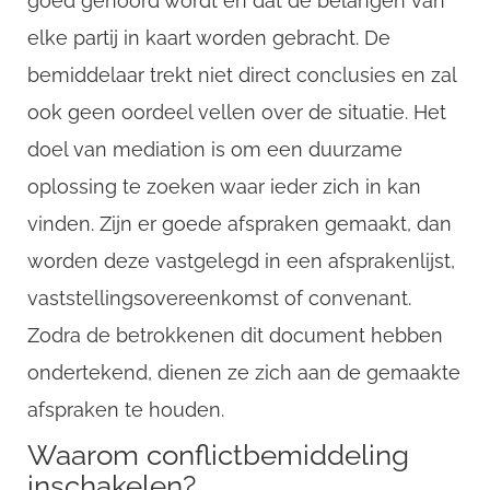
goed gehoord wordt en dat de belangen van
elke partij in kaart worden gebracht. De
bemiddelaar trekt niet direct conclusies en zal
ook geen oordeel vellen over de situatie. Het
doel van mediation is om een duurzame
oplossing te zoeken waar ieder zich in kan
vinden. Zijn er goede afspraken gemaakt, dan
worden deze vastgelegd in een afsprakenlijst,
CompanyName
vaststellingsovereenkomst of convenant.
Zodra de betrokkenen dit document hebben
Username
ondertekend, dienen ze zich aan de gemaakte
afspraken te houden.
Waarom conflictbemiddeling
Email
inschakelen?