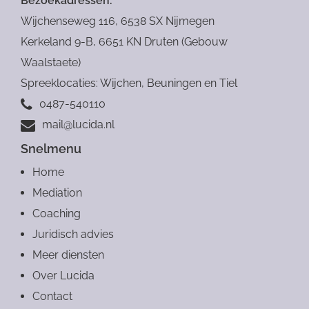
Bezoekadressen:
Verstuur
Wijchenseweg 116, 6538 SX Nijmegen
Kerkeland 9-B, 6651 KN Druten (Gebouw
Waalstaete)
Spreeklocaties: Wijchen, Beuningen en Tiel
0487-540110
mail@lucida.nl
Snelmenu
Home
Mediation
Coaching
Juridisch advies
Meer diensten
Over Lucida
Contact