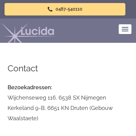
0487-540110
Contact
Bezoekadressen:
Wijchenseweg 116, 6538 SX Nijmegen
Kerkeland 9-B, 6651 KN Druten (Gebouw
Waalstaete)