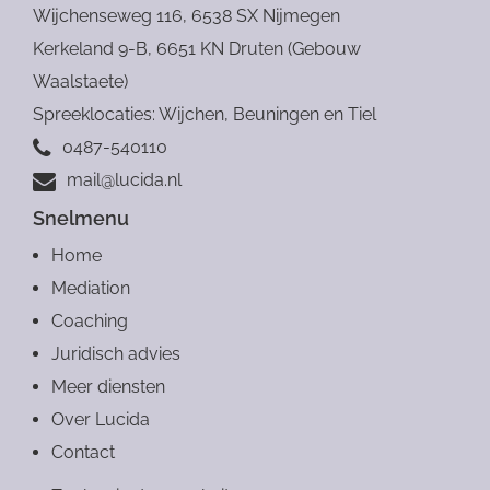
Wijchenseweg 116, 6538 SX Nijmegen
Kerkeland 9-B, 6651 KN Druten (Gebouw
Waalstaete)
Spreeklocaties: Wijchen, Beuningen en Tiel
0487-540110
mail@lucida.nl
Snelmenu
Home
Mediation
Coaching
Juridisch advies
Meer diensten
Over Lucida
Contact