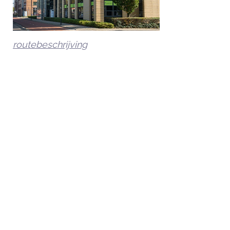
routebeschrijving
Neem contact met ons op
Naam
*