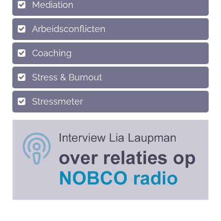
Mediation
Arbeidsconflicten
Coaching
Stress & Burnout
Stressmeter