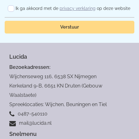
Ik ga akkoord met de
privacy verklaring
op deze website
Verstuur
Lucida
Bezoekadressen:
Wijchenseweg 116, 6538 SX Nijmegen
Kerkeland 9-B, 6651 KN Druten (Gebouw
Waalstaete)
Spreeklocaties: Wijchen, Beuningen en Tiel
0487-540110
mail@lucida.nl
Snelmenu