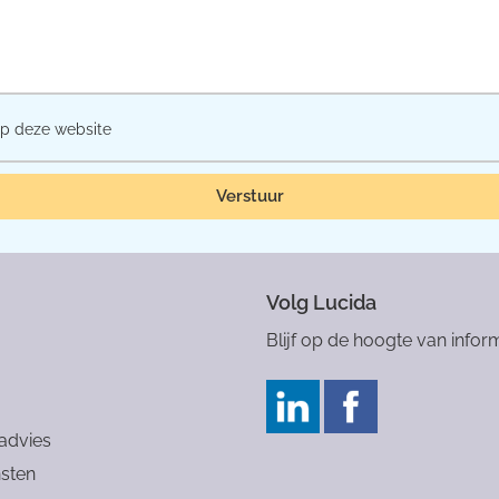
p deze website
Verstuur
Volg Lucida
Blijf op de hoogte van inform
 advies
sten