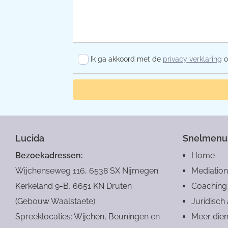
Ik ga akkoord met de
privacy verklaring
o
Lucida
Snelmenu
Bezoekadressen:
Home
Wijchenseweg 116, 6538 SX Nijmegen
Mediation
Kerkeland 9-B, 6651 KN Druten
Coaching
(Gebouw Waalstaete)
Juridisch
Spreeklocaties: Wijchen, Beuningen en
Meer dien