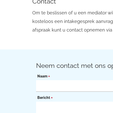
Contact
Om te beslissen of u een mediator wi
kosteloos een intakegesprek aanvrage
afspraak kunt u contact opnemen vi
Neem contact met ons o
Naam
*
Bericht
*