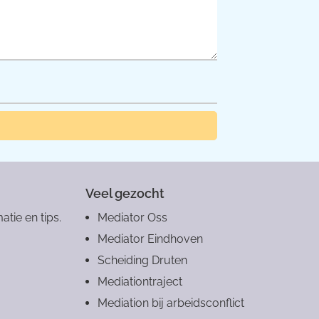
Veel gezocht
atie en tips.
Mediator Oss
Mediator Eindhoven
Scheiding Druten
Mediationtraject
Mediation bij arbeidsconflict