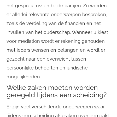
het gesprek tussen beide partijen. Zo worden
CompanyName
er allerlei relevante onderwerpen besproken,
zoals de verdeling van de financiën en het
invullen van het ouderschap. Wanneer u kiest
Username
voor mediation wordt er rekening gehouden
met ieders wensen en belangen en wordt er
Email
gezocht naar een evenwicht tussen
persoonlijke behoeften en juridische
mogelijkheden.
Welke zaken moeten worden
geregeld tijdens een scheiding?
Er zijn veel verschillende onderwerpen waar
tijdens een scheiding afspraken over gemaakt