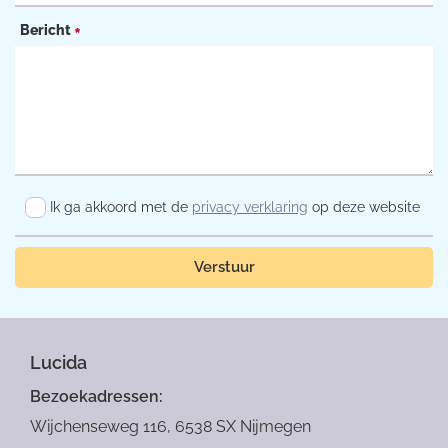
Bericht
*
Ik ga akkoord met de
privacy verklaring
op deze website
Verstuur
Lucida
Bezoekadressen:
Wijchenseweg 116, 6538 SX Nijmegen