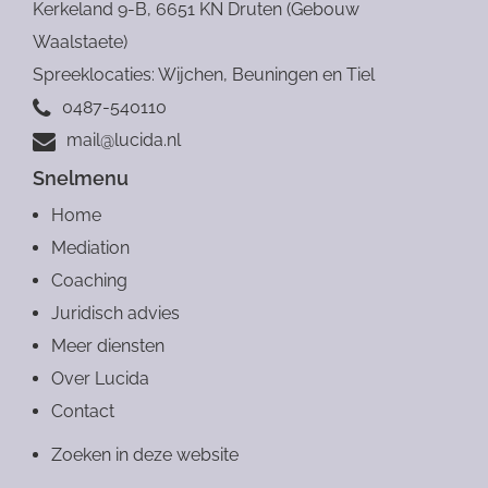
Kerkeland 9-B, 6651 KN Druten (Gebouw
Waalstaete)
Spreeklocaties: Wijchen, Beuningen en Tiel
0487-540110
mail@lucida.nl
Snelmenu
Home
Mediation
Coaching
Juridisch advies
Meer diensten
Over Lucida
Contact
Zoeken in deze website