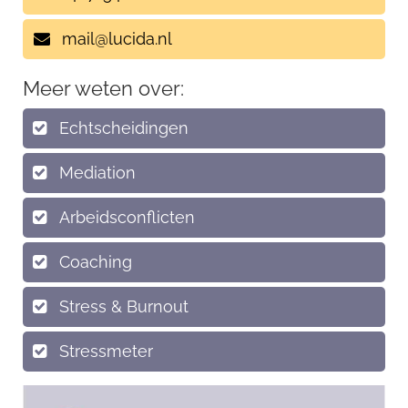
mail@lucida.nl
Meer weten over:
Echtscheidingen
Mediation
Arbeidsconflicten
Coaching
Stress & Burnout
Stressmeter