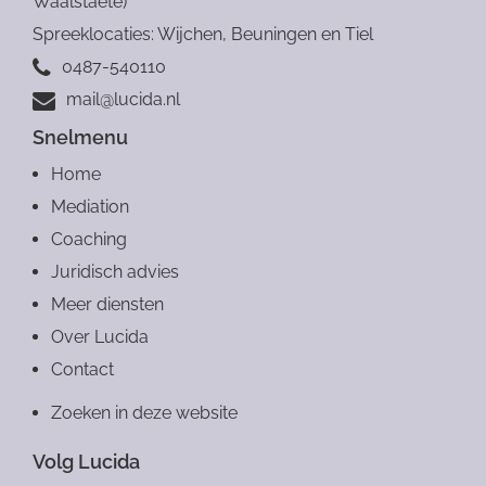
Waalstaete)
Spreeklocaties: Wijchen, Beuningen en Tiel
0487-540110
mail@lucida.nl
Snelmenu
Home
Mediation
Coaching
Juridisch advies
Meer diensten
Over Lucida
Contact
Zoeken in deze website
Volg Lucida