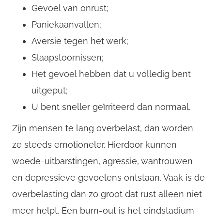
CompanyName
Gevoel van onrust;
Paniekaanvallen;
Aversie tegen het werk;
Username
Slaapstoornissen;
Het gevoel hebben dat u volledig bent
Email
uitgeput;
U bent sneller geïrriteerd dan normaal.
Zijn mensen te lang overbelast, dan worden
ze steeds emotioneler. Hierdoor kunnen
woede-uitbarstingen, agressie, wantrouwen
en depressieve gevoelens ontstaan. Vaak is de
overbelasting dan zo groot dat rust alleen niet
meer helpt. Een burn-out is het eindstadium