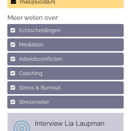
mail@lucida.nl
Meer weten over:
Echtscheidingen
Mediation
Arbeidsconflicten
Coaching
Stress & Burnout
Stressmeter