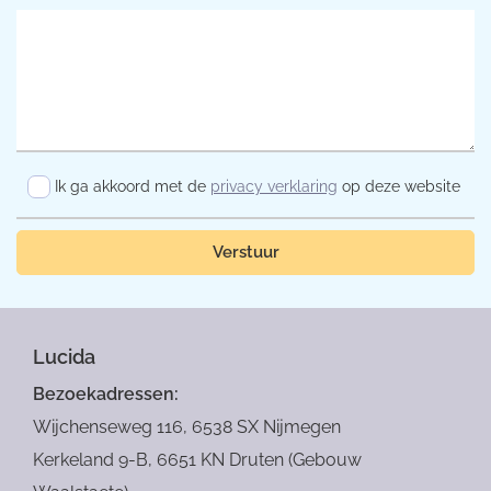
Ik ga akkoord met de
privacy verklaring
op deze website
Verstuur
Lucida
Bezoekadressen:
Wijchenseweg 116, 6538 SX Nijmegen
Kerkeland 9-B, 6651 KN Druten (Gebouw