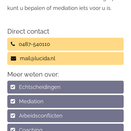
kunt u bepalen of mediation iets voor u is.
Direct contact
0487-540110
mail@lucida.nl
Meer weten over:
Echtscheidingen
Mediation
Arbeidsconflicten
Coaching