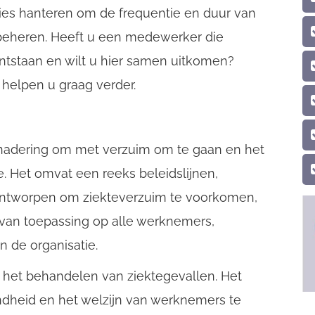
ies hanteren om de frequentie en duur van
beheren. Heeft u een medewerker die
 ontstaan en wilt u hier samen uitkomen?
 helpen u graag verder.
enadering om met verzuim om te gaan en het
e. Het omvat een reeks beleidslijnen,
 ontworpen om ziekteverzuim te voorkomen,
 van toepassing op alle werknemers,
n de organisatie.
 het behandelen van ziektegevallen. Het
heid en het welzijn van werknemers te