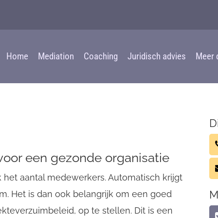
Home
Mediation
Coaching
Juridisch advies
Meer 
D
 voor een gezonde organisatie
k het aantal medewerkers. Automatisch krijgt
M
m. Het is dan ook belangrijk om een goed
kteverzuimbeleid, op te stellen. Dit is een