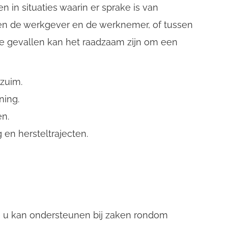
in situaties waarin er sprake is van
sen de werkgever en de werknemer, of tussen
e gevallen kan het raadzaam zijn om een
rzuim.
ning.
n.
en hersteltrajecten.
e u kan ondersteunen bij zaken rondom