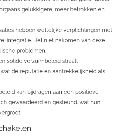
rgaans gelukkigere, meer betrokken en
isaties hebben wettelijke verplichtingen met
re-integratie. Het niet nakomen van deze
idische problemen.
en solide verzuimbeleid straalt
 wat de reputatie en aantrekkelijkheid als
beleid kan bijdragen aan een positieve
ich gewaardeerd en gesteund, wat hun
ergroot.
chakelen