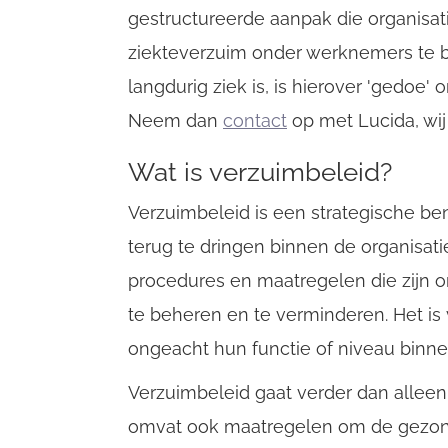
gestructureerde aanpak die organisat
Username
ziekteverzuim onder werknemers te 
langdurig ziek is, is hierover 'gedoe'
Neem dan
contact
op met Lucida, wij
Email
Wat is verzuimbeleid?
Verzuimbeleid is een strategische b
terug te dringen binnen de organisati
procedures en maatregelen die zijn
te beheren en te verminderen. Het is
ongeacht hun functie of niveau binne
Verzuimbeleid gaat verder dan alleen
omvat ook maatregelen om de gezond