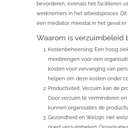
bevorderen, evenals het faciliteren v
werknemers in het arbeidsproces. Dit
een mediator, meestal in het geval er 
Waarom is verzuimbeleid b
Kostenbeheersing: Een hoog ziek
meebrengen voor een organisatie,
kosten voor vervanging van pers
helpen om deze kosten onder co
Productiviteit: Verzuim kan de pr
Door verzuim te verminderen e
kunnen organisaties de productiv
Gezondheid en Welzijn: Het welzi
goed verzuimbeleid. Organisati