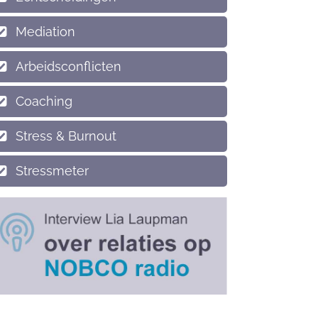
Mediation
Arbeidsconflicten
Coaching
Stress & Burnout
Stressmeter