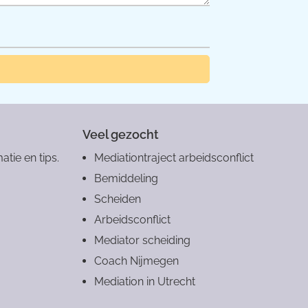
Veel gezocht
atie en tips.
Mediationtraject arbeidsconflict
Bemiddeling
Scheiden
Arbeidsconflict
Mediator scheiding
Coach Nijmegen
Mediation in Utrecht