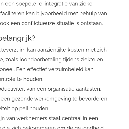
an een soepele re-integratie van zieke
 faciliteren kan bijvoorbeeld met behulp van
ook een conflictueuze situatie is ontstaan.
elangrijk?
teverzuim kan aanzienlijke kosten met zich
 zoals loondoorbetaling tijdens ziekte en
oneel. Een effectief verzuimbeleid kan
ntrole te houden.
oductiviteit van een organisatie aantasten.
n een gezonde werkomgeving te bevorderen,
iteit op peil houden.
jn van werknemers staat centraal in een
es die zich bekommeren om de gezondheid