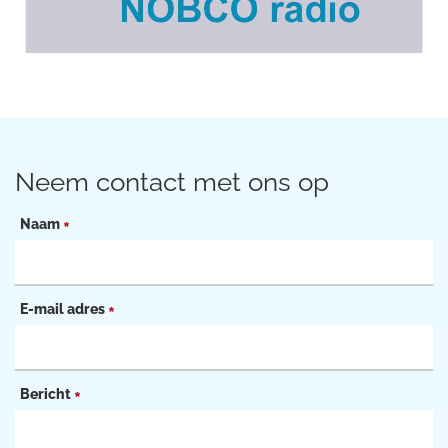
Neem contact met ons op
Naam
*
E-mail adres
*
Bericht
*