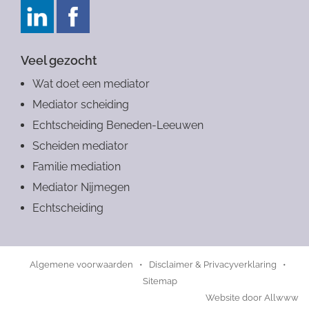
Veel gezocht
Wat doet een mediator
Mediator scheiding
Echtscheiding Beneden-Leeuwen
Scheiden mediator
Familie mediation
Mediator Nijmegen
Echtscheiding
Algemene voorwaarden
•
Disclaimer & Privacyverklaring
•
Sitemap
Website door
Allwww