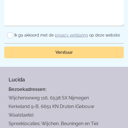
Ik ga akkoord met de
privacy verklaring
op deze website
Verstuur
Lucida
Bezoekadressen:
Wijchenseweg 116, 6538 SX Nijmegen
Kerkeland 9-B, 6651 KN Druten (Gebouw
Waalstaete)
Spreeklocaties: Wijchen, Beuningen en Tiel