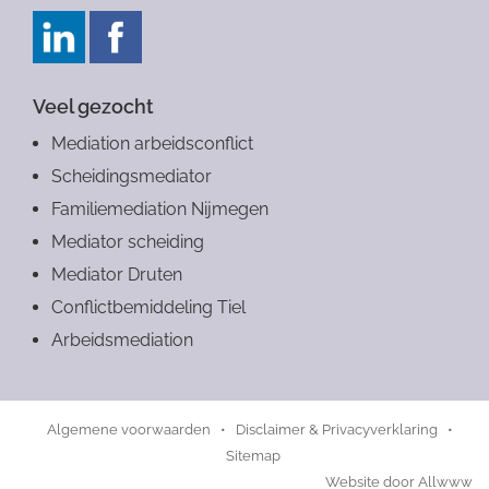
Veel gezocht
Mediation arbeidsconflict
Scheidingsmediator
Familiemediation Nijmegen
Mediator scheiding
Mediator Druten
Conflictbemiddeling Tiel
Arbeidsmediation
Algemene voorwaarden
•
Disclaimer & Privacyverklaring
•
Sitemap
Website door
Allwww