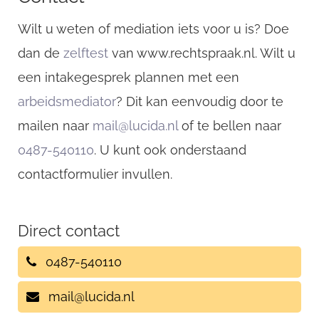
Wilt u weten of mediation iets voor u is? Doe
dan de
zelftest
van www.rechtspraak.nl. Wilt u
een intakegesprek plannen met een
arbeidsmediator
? Dit kan eenvoudig door te
mailen naar
mail@lucida.nl
of te bellen naar
0487-540110
. U kunt ook onderstaand
contactformulier invullen.
Direct contact
0487-540110
mail@lucida.nl