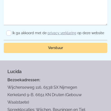
Ik ga akkoord met de
privacy verklaring
op deze website
Verstuur
Lucida
Bezoekadressen:
Wijchenseweg 116, 6538 SX Nijmegen
Kerkeland 9-B, 6651 KN Druten (Gebouw
Waalstaete)
Spreeklocaties: Wijchen, Beuningen en Tiel