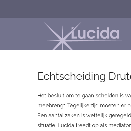
Echtscheiding Dru
Het besluit om te gaan scheiden is v
meebrengt. Tegelijkertijd moeten er 
Een aantal zaken is wettelijk geregel
situatie. Lucida treedt op als mediat