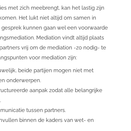
s met zich meebrengt, kan het lastig zijn
komen. Het lukt niet altijd om samen in
in gesprek kunnen gaan wel een voorwaarde
ngsmediation. Mediation vindt altijd plaats
e partners vrij om de mediation -zo nodig- te
gangspunten voor mediation zijn:
welijk, beide partijen mogen niet met
en onderwerpen.
uctureerde aanpak zodat alle belangrijke
.
municatie tussen partners.
invullen binnen de kaders van wet- en