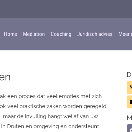
Home
Mediation
Coaching
Juridisch advies
Meer 
ten
D
aak een proces dat veel emoties met zich
ook veel praktische zaken worden geregeld.
d, maar de invulling hangt wel af van uw
M
or in Druten en omgeving en ondersteunt