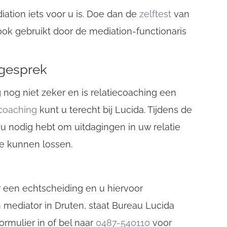
ation iets voor u is. Doe dan de
zelftest
van
ook gebruikt door de mediation-functionaris
-gesprek
 nog niet zeker en is relatiecoaching een
ecoaching
kunt u terecht bij Lucida. Tijdens de
u nodig hebt om uitdagingen in uw relatie
te kunnen lossen.
 een echtscheiding en u hiervoor
 mediator in Druten, staat Bureau Lucida
ormulier in of bel naar
0487-540110
voor