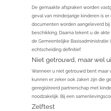
De gemaakte afspraken worden vast
geval van minderjarige kinderen is e
documenten worden aangeleverd bij d
beschikking. Daarna tekent u de akte
de Gemeentelijke Basisadministratie i
echtscheiding definitief.
Niet getrouwd, maar wel ui
Wanneer u niet getrouwd bent maar 
kunnen er zeker ook zaken zijn die g
geregistreerd partnerschap met kinde
noodzakelijk. Bij een samenlevingscontr
Zelftest