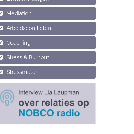
Mediation
Arbeidsconflicten
Coaching
Stress & Burnout
Stressmeter