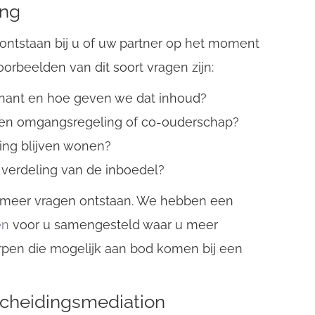
ing
n ontstaan bij u of uw partner op het moment
orbeelden van dit soort vragen zijn:
nant en hoe geven we dat inhoud?
: een omgangsregeling of co-ouderschap?
ing blijven wonen?
 verdeling van de inboedel?
 meer vragen ontstaan. We hebben een
en
voor u samengesteld waar u meer
rpen die mogelijk aan bod komen bij een
scheidingsmediation