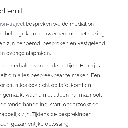
ct eruit
ion-traject
bespreken we de mediation
de belangrijke onderwerpen met betrekking
 even zijn benoemd, besproken en vastgelegd
 en overige afspraken.
de verhalen van beide partijen. Hierbij is
 voelt om alles bespreekbaar te maken. Een
or dat alles ook echt op tafel komt en
 gemaakt waar u niet alleen nu, maar ook
 de 'onderhandeling' start, onderzoekt de
pelijk zijn. Tijdens de besprekingen
 een gezamenlijke oplossing.