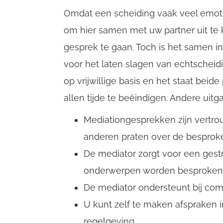
Omdat een scheiding vaak veel emotie
om hier samen met uw partner uit te 
gesprek te gaan. Toch is het samen 
CompanyName
voor het laten slagen van echtscheidi
op vrijwillige basis en het staat beid
allen tijde te beëindigen. Andere uit
Username
Mediationgesprekken zijn vertrou
anderen praten over de besprok
Email
De mediator zorgt voor een gestr
onderwerpen worden besproken
De mediator ondersteunt bij com
U kunt zelf te maken afspraken 
regelgeving.