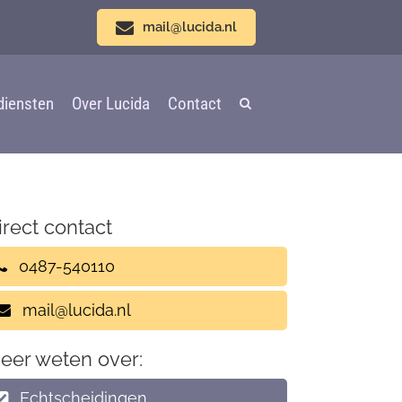
mail@lucida.nl
diensten
Over Lucida
Contact
irect contact
0487-540110
mail@lucida.nl
eer weten over:
Echtscheidingen