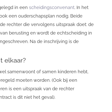
gelegd in een
scheidingsconvenant
. In het
r ook een ouderschapsplan nodig. Beide
e rechter die vervolgens uitspraak doet: de
 van berusting en wordt de echtscheiding in
ngeschreven. Na de inschrijving is de
t elkaar?
wel samenwoont of samen kinderen hebt,
eregeld moeten worden. (Ook bij een
ren is een uitspraak van de rechter
act is dit niet het geval).